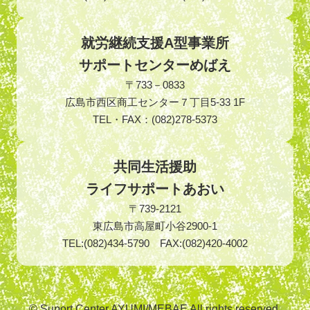
就労継続支援A型事業所
サポートセンターめばえ
〒733－0833
広島市西区商工センター７丁目5-33 1F
TEL・FAX：(082)278-5373
共同生活援助
ライフサポートあおい
〒739-2121
東広島市高屋町小谷2900-1
TEL:(082)434-5790 FAX:(082)420-4002
© Suport Center AYUMI/MEBAE All rights reserved.