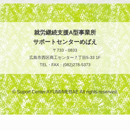
就労継続支援A型事業所
サポートセンターめばえ
〒733－0833
広島市西区商工センター７丁目5-33 1F
TEL・FAX：(082)278-5373
© Suport Center AYUMI/MEBAE All rights reserved.