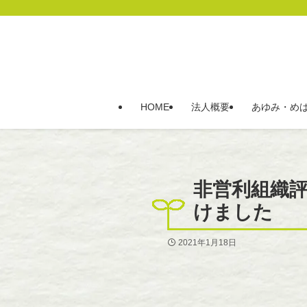
HOME
法人概要
あゆみ・め
非営利組織
けました
2021年1月18日