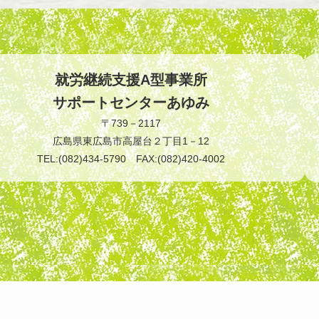
就労継続支援A型事業所
サポートセンターあゆみ
〒739－2117
広島県東広島市高屋台２丁目1－12
TEL:(082)434-5790 FAX:(082)420-4002